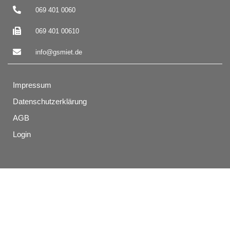
069 401 0060
069 401 00610
info@gsmiet.de
Impressum
Datenschutzerklärung
AGB
Login