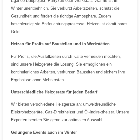
Egal ob Bauprojekt, Partyzelt oder Werkstatt: Wärme ist im
Winter unentbehrlich. Sie verkürzt Arbeitszeiten, schützt die
Gesundheit und fördert die richtige Atmosphäre. Zudem
beschleunigt sie Entfeuchtungsprozesse. Heizen ist damit bares
Geld.
Heizen für Profis auf Baustellen und in Werkstätten
Für Profis, die Ausfallzeiten durch Kälte vermeiden möchten,
sind unsere Heizgeräte die Lösung. Sie ermöglichen ein
kontinuierliches Arbeiten, verkürzen Bauzeiten und sichern Ihre
Ergebnisse ohne Mehrkosten.
Unterschiedliche Heizgeräte für jeden Bedarf
Wir bieten verschiedene Heizgeräte an: umweltfreundliche
Elektroheizgeräte, Gas-Direktheizer und Öl-Indirektheizer. Unsere
Experten beraten Sie gerne zur optimalen Auswahl.
Gelungene Events auch im Winter