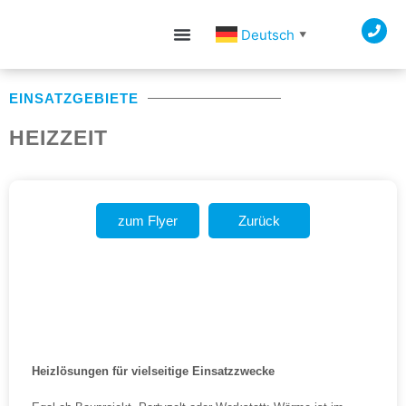
Deutsch
▼
EINSATZGEBIETE
HEIZZEIT
zum Flyer
Zurück
Heizlösungen für vielseitige Einsatzzwecke