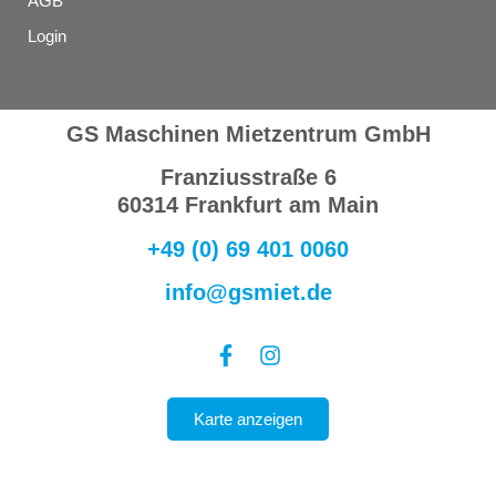
AGB
Login
GS Maschinen Mietzentrum GmbH
Franziusstraße 6
60314 Frankfurt am Main
+49 (0) 69 401 0060
info@gsmiet.de
Karte anzeigen