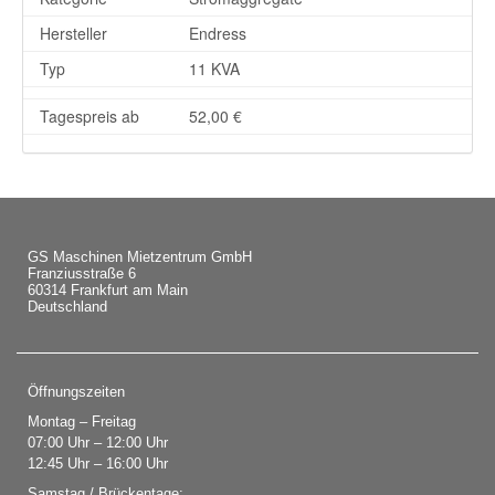
Hersteller
Endress
Typ
11 KVA
Tagespreis ab
52,00 €
GS Maschinen Mietzentrum GmbH
Franziusstraße 6
60314 Frankfurt am Main
Deutschland
Öffnungszeiten
Montag – Freitag
07:00 Uhr – 12:00 Uhr
12:45 Uhr – 16:00 Uhr
Samstag / Brückentage: