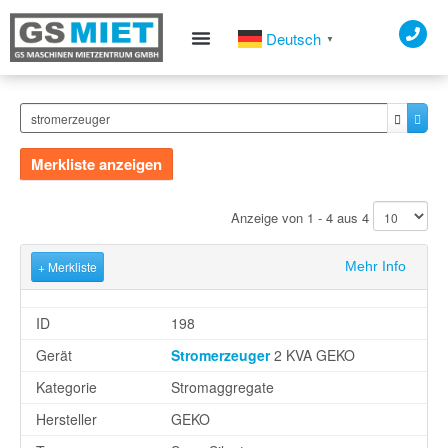
Deutsch
▼
Merkliste anzeigen
Anzeige von 1 - 4 aus 4
+ Merkliste
Mehr Info
ID
198
Gerät
Stromerzeuger
2 KVA GEKO
Kategorie
Stromaggregate
Hersteller
GEKO