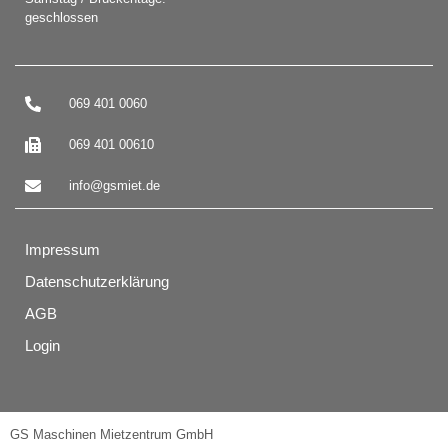
geschlossen
069 401 0060
069 401 00610
info@gsmiet.de
Impressum
Datenschutzerklärung
AGB
Login
GS Maschinen Mietzentrum GmbH