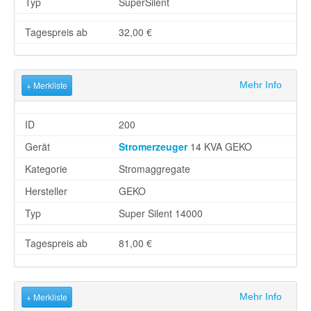
Typ
SuperSilent
Tagespreis ab
32,00 €
+ Merkliste
Mehr Info
ID
200
Gerät
Stromerzeuger
14 KVA GEKO
Kategorie
Stromaggregate
Hersteller
GEKO
Typ
Super Silent 14000
Tagespreis ab
81,00 €
+ Merkliste
Mehr Info