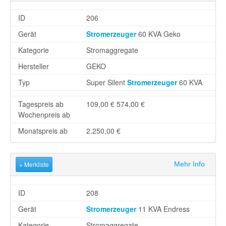
ID
206
Gerät
Stromerzeuger
60 KVA Geko
Kategorie
Stromaggregate
Hersteller
GEKO
Typ
Super Silent
Stromerzeuger
60 KVA
Tagespreis ab
109,00 €
574,00 €
Wochenpreis ab
Monatspreis ab
2.250,00 €
+ Merkliste
Mehr Info
ID
208
Gerät
Stromerzeuger
11 KVA Endress
Kategorie
Stromaggregate