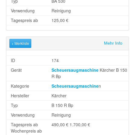
Typ
BA 530
Verwendung
Reinigung
Tagespreis ab
125,00 €
+ Merkliste
Mehr Info
ID
174
Gerät
Scheuersaugmaschine
Kärcher B 150
R Bp
Kategorie
Scheuersaugmaschine
n
Hersteller
Kärcher
Typ
B 150 R Bp
Verwendung
Reinigung
Tagespreis ab
490,00 €
1.700,00 €
Wochenpreis ab