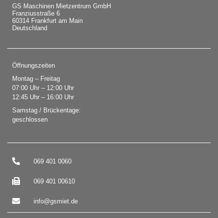
GS Maschinen Mietzentrum GmbH
Franziusstraße 6
60314 Frankfurt am Main
Deutschland
Öffnungszeiten
Montag – Freitag
07:00 Uhr – 12:00 Uhr
12:45 Uhr – 16:00 Uhr
Samstag / Brückentage:
geschlossen
069 401 0060
069 401 00610
info@gsmiet.de