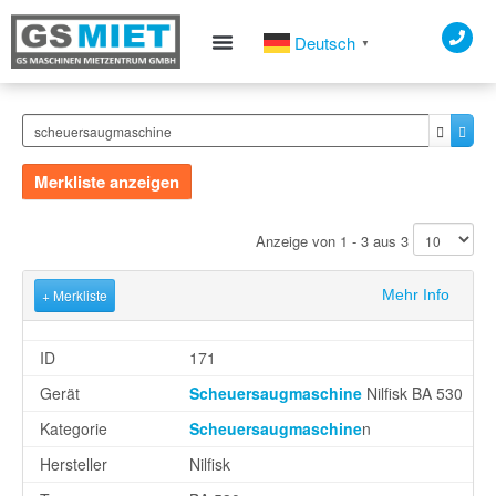
Deutsch
▼
Merkliste anzeigen
Anzeige von 1 - 3 aus 3
+ Merkliste
Mehr Info
ID
171
Gerät
Scheuersaugmaschine
Nilfisk BA 530
Kategorie
Scheuersaugmaschine
n
Hersteller
Nilfisk