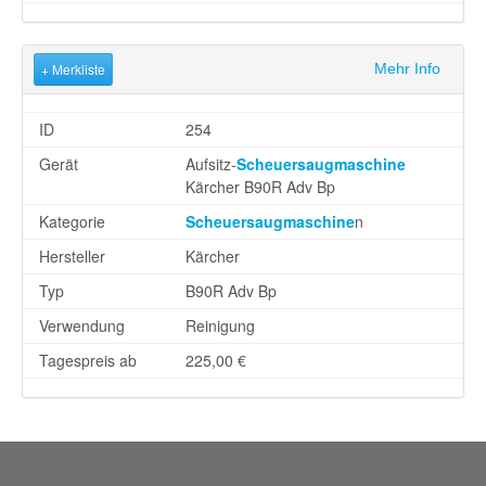
+ Merkliste
Mehr Info
ID
254
Gerät
Aufsitz-
Scheuersaugmaschine
Kärcher B90R Adv Bp
Kategorie
Scheuersaugmaschine
n
Hersteller
Kärcher
Typ
B90R Adv Bp
Verwendung
Reinigung
Tagespreis ab
225,00 €