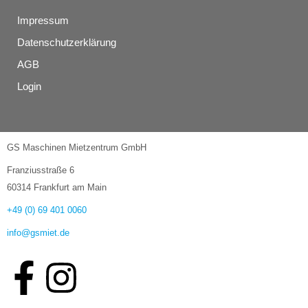
Impressum
Datenschutzerklärung
AGB
Login
GS Maschinen Mietzentrum GmbH
Franziusstraße 6
60314 Frankfurt am Main
+49 (0) 69 401 0060
info@gsmiet.de