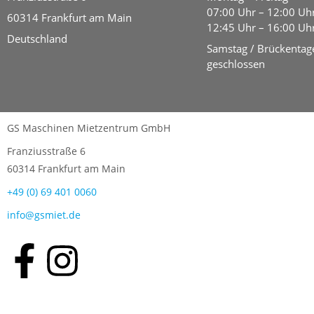
07:00 Uhr – 12:00 Uh
60314 Frankfurt am Main
12:45 Uhr – 16:00 Uh
Deutschland
Samstag / Brückentag
geschlossen
GS Maschinen Mietzentrum GmbH
Franziusstraße 6
60314 Frankfurt am Main
+49 (0) 69 401 0060
info@gsmiet.de